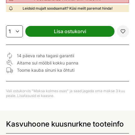
Leidsid mujalt soodsamalt? Küsi meilt paremat hinda!
Lisa ostukorvi
14 päeva raha tagasi garantii
Aitame sul mööbli kokku panna
Toome kauba sinuni ka õhtuti
Vali ostukorvis "Maksa kolmes osas" ja saad jagada oma makse 3 kuu
peale. Lisatasusid ei kaasne.
Kasvuhoone kuusnurkne tooteinfo