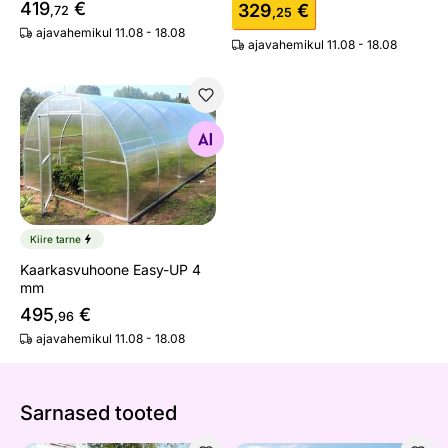
419
€
329
€
,72
,25
ajavahemikul 11.08 - 18.08
ajavahemikul 11.08 - 18.08
Kaarkasvuhoone Easy-UP 4 mm
Otsi sarnaseid
Kiire tarne
Kaarkasvuhoone Easy-UP 4
mm
495
€
,96
ajavahemikul 11.08 - 18.08
Sarnased tooted