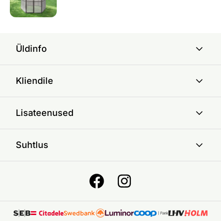
Üldinfo
Kliendile
Lisateenused
Suhtlus