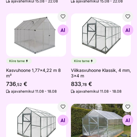
ajavahemikul 15.08 - 22.08
ajavahemikul 15.08 - 22.08
Kasvuhoone 1,77x4,22 m 8 m²
Viilkasvuhoone Klassik, 4 
Otsi sarnaseid
Otsi sarnaseid
Kiire tarne
Kiire tarne
Kasvuhoone 1,77x4,22 m 8
Viilkasvuhoone Klassik, 4 mm,
m²
3x4 m
736
€
833
€
,52
,78
ajavahemikul 11.08 - 18.08
ajavahemikul 11.08 - 18.08
Viilkasvuhoone Klassik, 6 mm, 3x4 m
Viilkasvuhoone Klassik, 4 
Otsi sarnaseid
Otsi sarnaseid