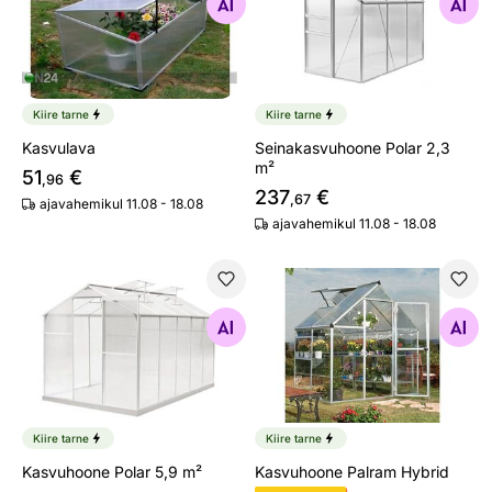
Otsi sarnaseid
Otsi sarnaseid
Kiire tarne
Kiire tarne
Kasvulava
Seinakasvuhoone Polar 2,3
m²
51
€
,96
237
€
,67
ajavahemikul 11.08 - 18.08
ajavahemikul 11.08 - 18.08
Kasvuhoone Polar 5,9 m²
Kasvuhoone Palram Hybrid
Otsi sarnaseid
Otsi sarnaseid
Kiire tarne
Kiire tarne
Kasvuhoone Polar 5,9 m²
Kasvuhoone Palram Hybrid