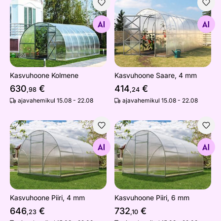
Kasvuhoone Kolmene
Kasvuhoone Saare, 4 mm
Otsi sarnaseid
Otsi sarnaseid
Kasvuhoone Kolmene
Kasvuhoone Saare, 4 mm
630
€
414
€
,98
,24
ajavahemikul 15.08 - 22.08
ajavahemikul 15.08 - 22.08
Kasvuhoone Piiri, 4 mm
Kasvuhoone Piiri, 6 mm
Otsi sarnaseid
Otsi sarnaseid
Kasvuhoone Piiri, 4 mm
Kasvuhoone Piiri, 6 mm
646
€
732
€
,23
,10