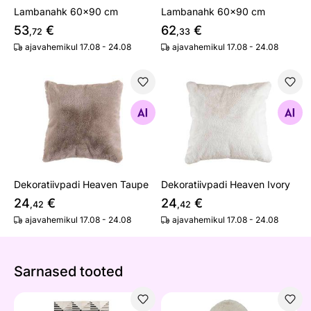
Lambanahk 60x90 cm
Lambanahk 60x90 cm
53
€
62
€
,72
,33
ajavahemikul 17.08 - 24.08
ajavahemikul 17.08 - 24.08
Dekoratiivpadi Heaven Taupe
Dekoratiivpadi Heaven Ivory
Otsi sarnaseid
Otsi sarnaseid
Dekoratiivpadi Heaven Taupe
Dekoratiivpadi Heaven Ivory
24
€
24
€
,42
,42
ajavahemikul 17.08 - 24.08
ajavahemikul 17.08 - 24.08
Sarnased tooted