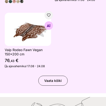
Vaip Rodeo Fawn Vegan 150x200 cm
Otsi sarnaseid
Vaip Rodeo Fawn Vegan
150x200 cm
76
€
,43
ajavahemikul 17.08 - 24.08
Vaata kõiki