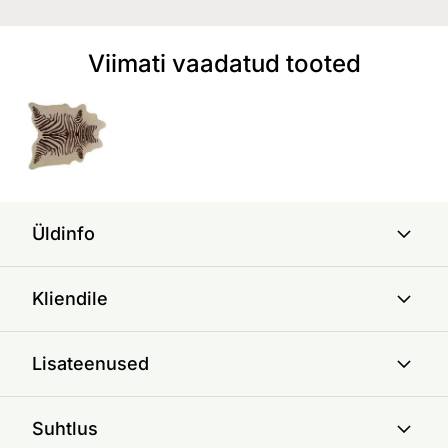
Viimati vaadatud tooted
Üldinfo
Kliendile
Lisateenused
Suhtlus