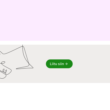
Liitu siin