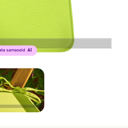
ata sarnaseid