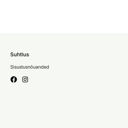
Suhtlus
Sisustusnõuanded