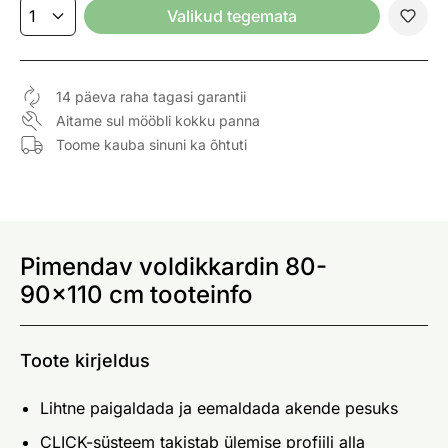
Valikud tegemata
14 päeva raha tagasi garantii
Aitame sul mööbli kokku panna
Toome kauba sinuni ka õhtuti
Pimendav voldikkardin 80-
90x110 cm tooteinfo
Toote kirjeldus
Lihtne paigaldada ja eemaldada akende pesuks
CLICK-süsteem takistab ülemise profiili alla