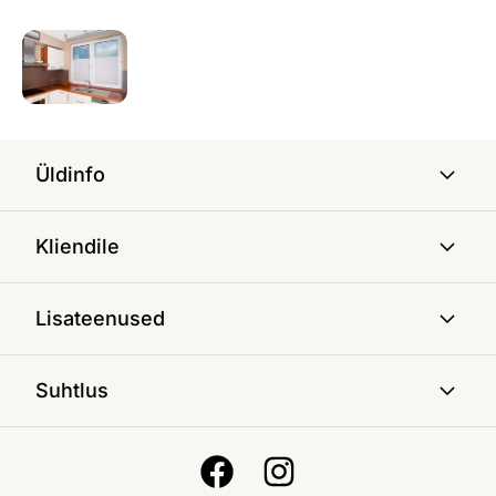
Üldinfo
Kliendile
Lisateenused
Suhtlus