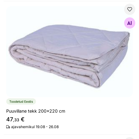
Puuvillane tekk 200x220 cm
Otsi sarnaseid
Toodetud Eestis
Puuvillane tekk 200x220 cm
47
€
,33
ajavahemikul 19.08 - 26.08