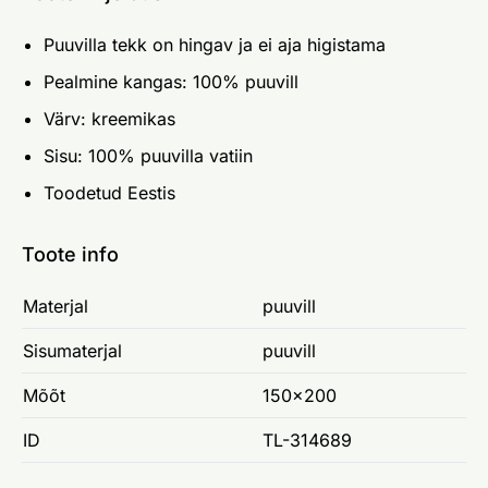
Puuvilla tekk on hingav ja ei aja higistama
Pealmine kangas: 100% puuvill
Värv: kreemikas
Sisu: 100% puuvilla vatiin
Toodetud Eestis
Toote info
Materjal
puuvill
Sisumaterjal
puuvill
Mõõt
150x200
ID
TL-314689