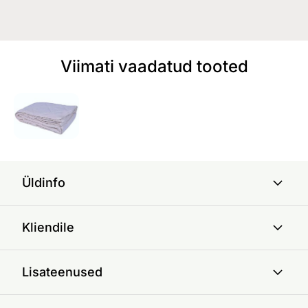
Viimati vaadatud tooted
Üldinfo
Kliendile
Lisateenused