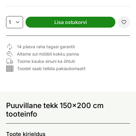
Lisa ostukorvi
14 päeva raha tagasi garantii
Aitame sul mööbli kokku panna
Toome kauba sinuni ka õhtuti
Toodet saab tellida pakiautomaati!
Puuvillane tekk 150x200 cm
tooteinfo
Toote kirjeldus