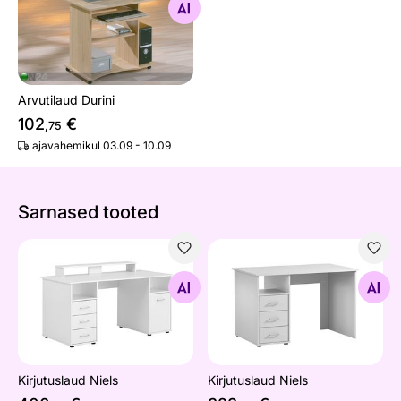
Otsi sarnaseid
Arvutilaud Durini
102
€
,75
ajavahemikul 03.09 - 10.09
Sarnased tooted
Kirjutuslaud Niels
Kirjutuslaud Niels
Otsi sarnaseid
Otsi sarnaseid
Kirjutuslaud Niels
Kirjutuslaud Niels