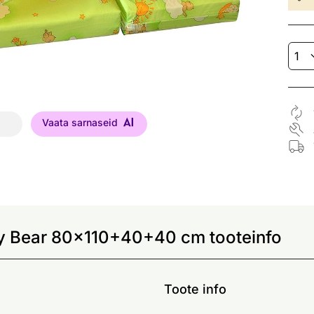
Vaata sarnaseid
y Bear 80x110+40+40 cm tooteinfo
Toote info