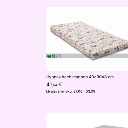
Hypnos beebimadrats 40x90x8 cm
Otsi sarnaseid
Hypnos beebimadrats 40x90x8 cm
41
€
,64
ajavahemikul 27.08 - 03.09
Hypnos vedrumadrats Hestia (pocket, H