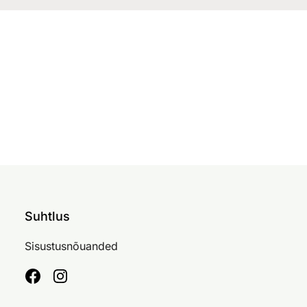
Suhtlus
Sisustusnõuanded