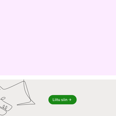
Liitu siin