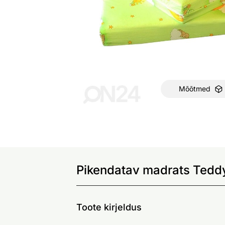
Mõõtmed
Pikendatav madrats Tedd
Toote kirjeldus