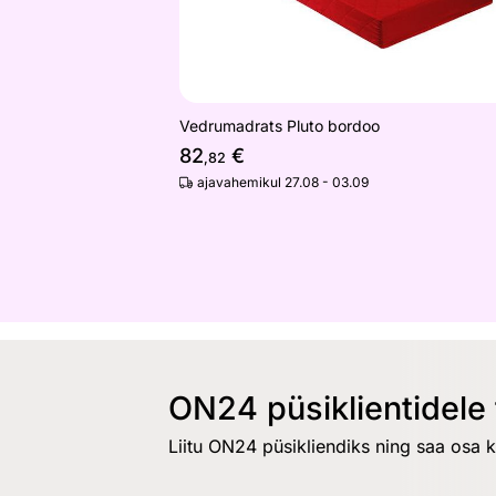
Vedrumadrats Pluto bordoo
82
€
,82
ajavahemikul 27.08 - 03.09
ON24 püsiklientidele 
Liitu ON24 püsikliendiks ning saa osa 