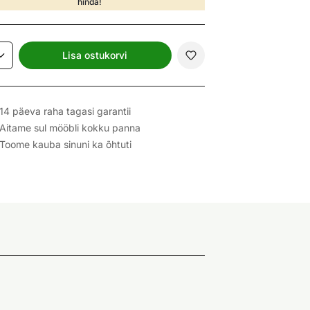
hinda!
Lisa ostukorvi
14 päeva raha tagasi garantii
Aitame sul mööbli kokku panna
Toome kauba sinuni ka õhtuti