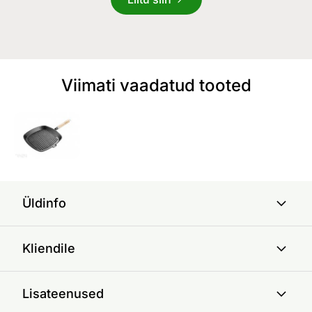
Viimati vaadatud tooted
Üldinfo
Kliendile
Lisateenused