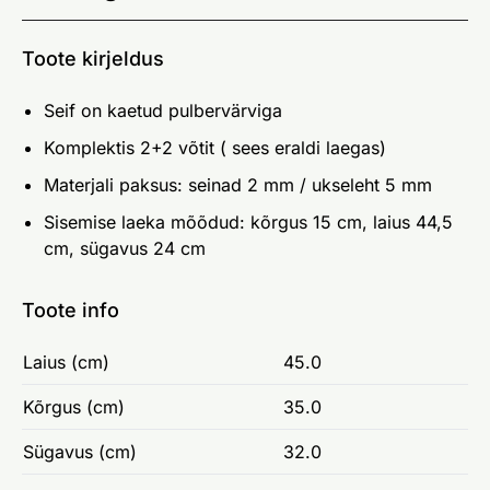
Toote kirjeldus
Seif on kaetud pulbervärviga
Komplektis 2+2 võtit ( sees eraldi laegas)
Materjali paksus: seinad 2 mm / ukseleht 5 mm
Sisemise laeka mõõdud: kõrgus 15 cm, laius 44,5
cm, sügavus 24 cm
Toote info
Laius (cm)
45.0
Kõrgus (cm)
35.0
Sügavus (cm)
32.0