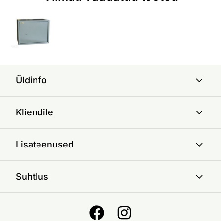
Üldinfo
Kliendile
Lisateenused
Suhtlus