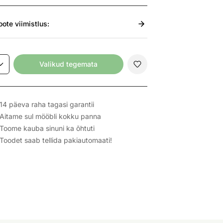
oote viimistlus:
Valikud tegemata
14 päeva raha tagasi garantii
Aitame sul mööbli kokku panna
Toome kauba sinuni ka õhtuti
Toodet saab tellida pakiautomaati!