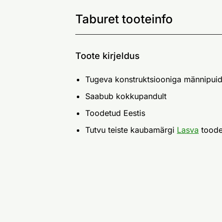
Taburet tooteinfo
Toote kirjeldus
Tugeva konstruktsiooniga männipuid
Saabub kokkupandult
Toodetud Eestis
Tutvu teiste kaubamärgi
Lasva
toode