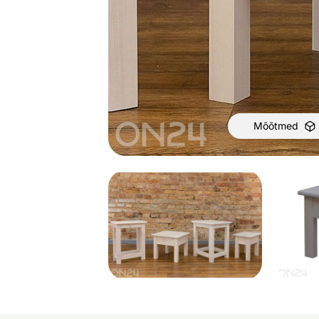
Mõõtmed