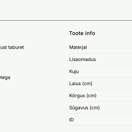
Toote info
ust taburet
Materjal
Lisaomadus
Kuju
tega
Laius (cm)
Kõrgus (cm)
Sügavus (cm)
ID