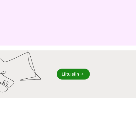
Liitu siin