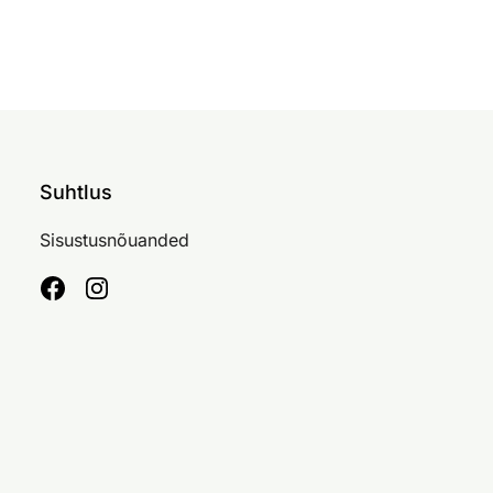
Suhtlus
Sisustusnõuanded