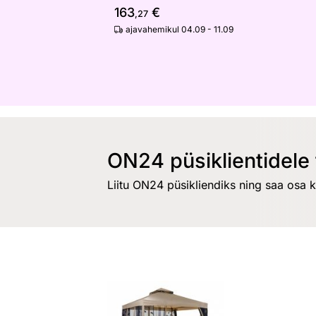
163
€
,27
ajavahemikul 04.09 - 11.09
ON24 püsiklientidele 
Liitu ON24 püsikliendiks ning saa osa 