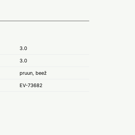
3.0
3.0
pruun, beež
EV-73682