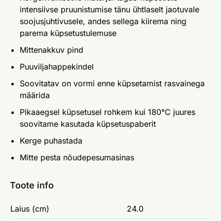
intensiivse pruunistumise tänu ühtlaselt jaotuvale
soojusjuhtivusele, andes sellega kiirema ning
parema küpsetustulemuse
Mittenakkuv pind
Puuviljahappekindel
Soovitatav on vormi enne küpsetamist rasvainega
määrida
Pikaaegsel küpsetusel rohkem kui 180°C juures
soovitame kasutada küpsetuspaberit
Kerge puhastada
Mitte pesta nõudepesumasinas
Toote info
Laius (cm)
24.0