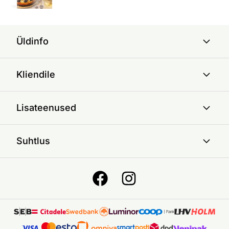
Üldinfo
Kliendile
Lisateenused
Suhtlus