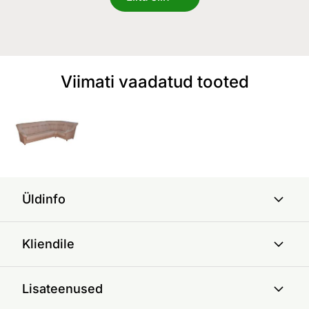
Viimati vaadatud tooted
Üldinfo
Kliendile
Lisateenused