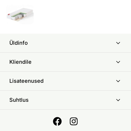
Üldinfo
Kliendile
Lisateenused
Suhtlus