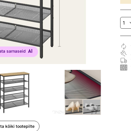
ata sarnaseid
ta kõiki tootepilte