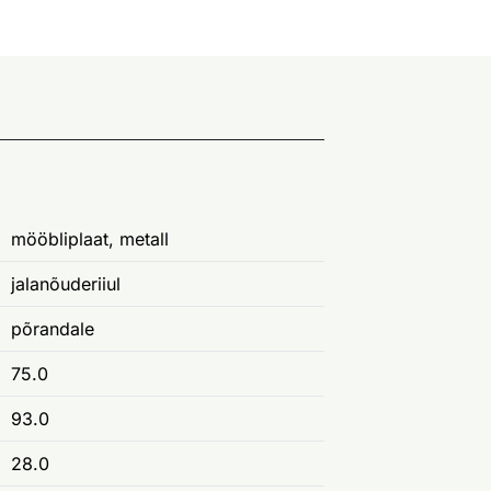
mööbliplaat, metall
jalanõuderiiul
põrandale
75.0
93.0
28.0