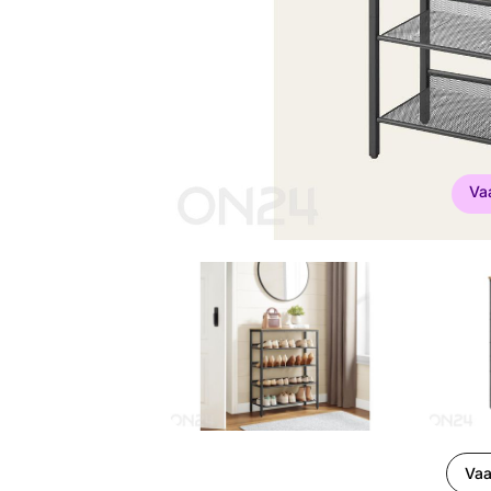
Va
Vaa