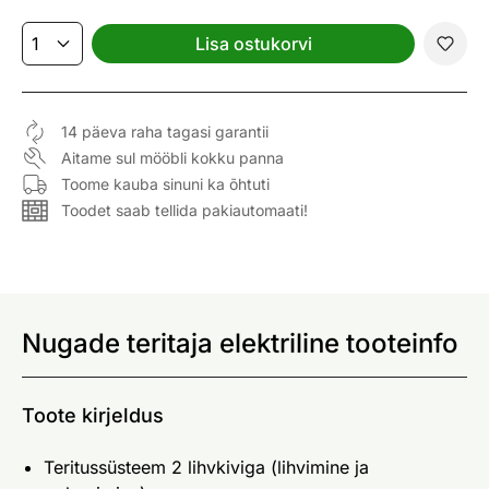
Lisa ostukorvi
14 päeva raha tagasi garantii
Aitame sul mööbli kokku panna
Toome kauba sinuni ka õhtuti
Toodet saab tellida pakiautomaati!
Nugade teritaja elektriline tooteinfo
Toote kirjeldus
Teritussüsteem 2 lihvkiviga (lihvimine ja