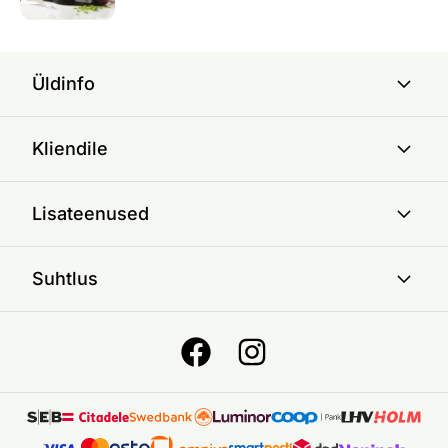
Üldinfo
Kliendile
Lisateenused
Suhtlus