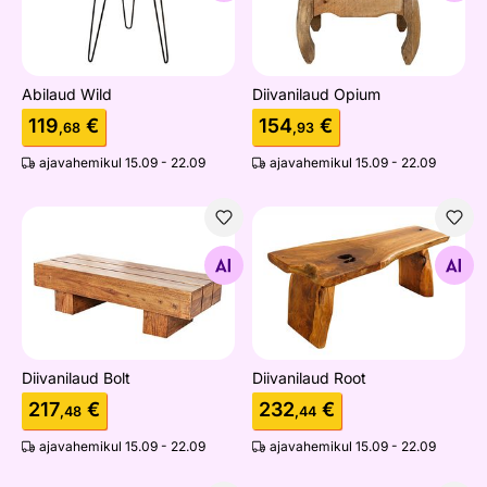
Abilaud Wild
Diivanilaud Opium
119
€
154
€
,68
,93
ajavahemikul 15.09 - 22.09
ajavahemikul 15.09 - 22.09
Diivanilaud Bolt
Diivanilaud Root
Otsi sarnaseid
Otsi sarnaseid
Diivanilaud Bolt
Diivanilaud Root
217
€
232
€
,48
,44
ajavahemikul 15.09 - 22.09
ajavahemikul 15.09 - 22.09