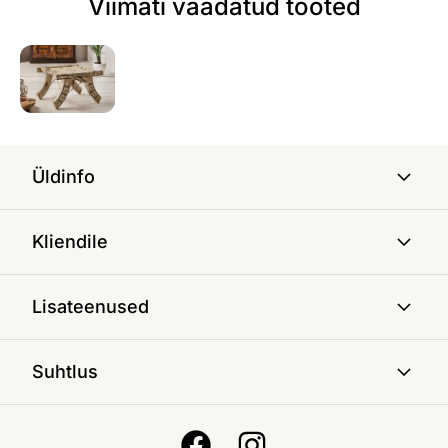
Viimati vaadatud tooted
Üldinfo
Kliendile
Lisateenused
Suhtlus