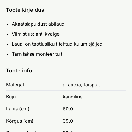
Toote kirjeldus
Akaatsiapuidust abilaud
Viimistlus: antiikvalge
Laual on taotluslikult tehtud kulumisjäljed
Tarnitakse monteeritult
Toote info
Materjal
akaatsia, täispuit
Kuju
kandiline
Laius (cm)
60.0
Kõrgus (cm)
39.0