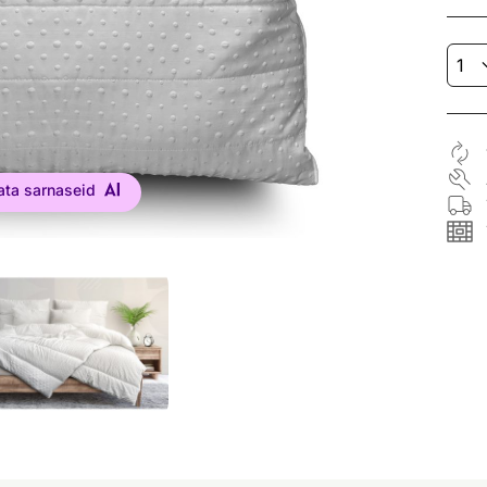
ata sarnaseid