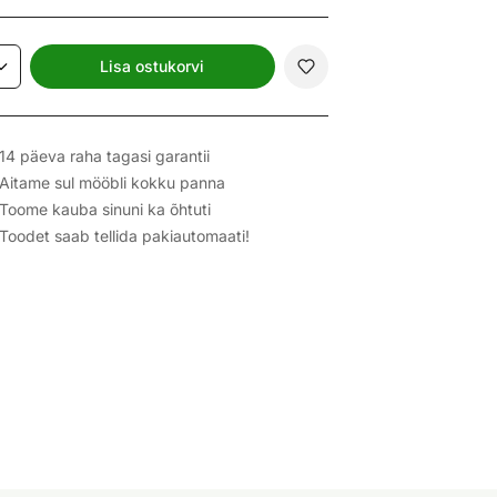
Lisa ostukorvi
14 päeva raha tagasi garantii
Aitame sul mööbli kokku panna
Toome kauba sinuni ka õhtuti
Toodet saab tellida pakiautomaati!