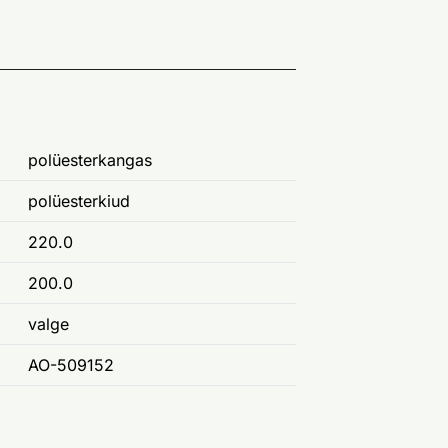
polüesterkangas
polüesterkiud
220.0
200.0
valge
AO-509152