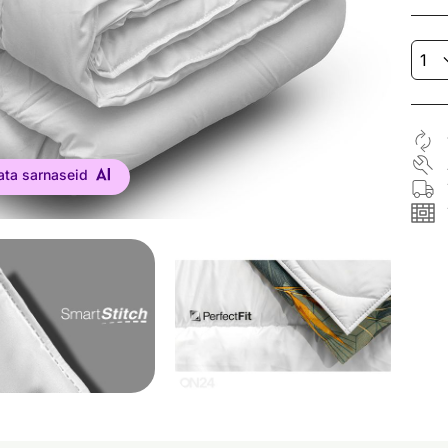
ata sarnaseid