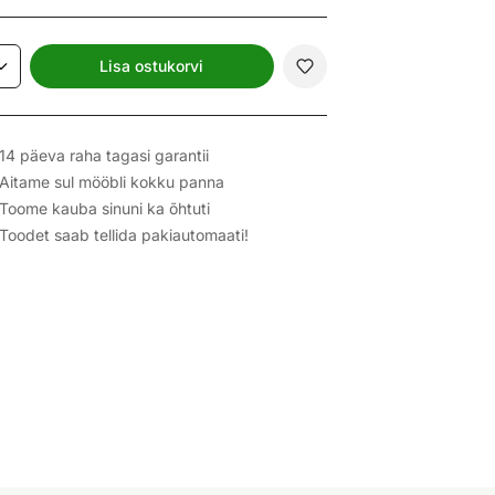
Lisa ostukorvi
14 päeva raha tagasi garantii
Aitame sul mööbli kokku panna
Toome kauba sinuni ka õhtuti
Toodet saab tellida pakiautomaati!