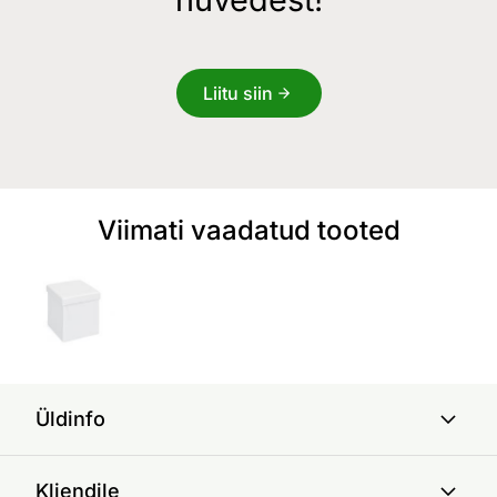
Liitu siin
Viimati vaadatud tooted
Üldinfo
Kliendile