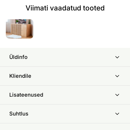
Viimati vaadatud tooted
Üldinfo
Kliendile
Lisateenused
Suhtlus