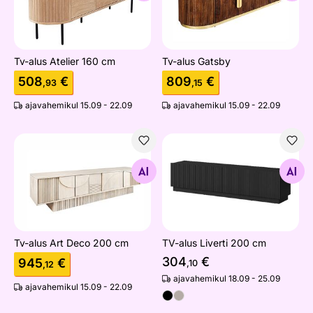
Tv-alus Atelier 160 cm
Tv-alus Gatsby
508
€
809
€
,93
,15
ajavahemikul 15.09 - 22.09
ajavahemikul 15.09 - 22.09
Tv-alus Art Deco 200 cm
TV-alus Liverti 200 cm
Otsi sarnaseid
Otsi sarnaseid
Tv-alus Art Deco 200 cm
TV-alus Liverti 200 cm
304
€
945
€
,10
,12
ajavahemikul 18.09 - 25.09
ajavahemikul 15.09 - 22.09