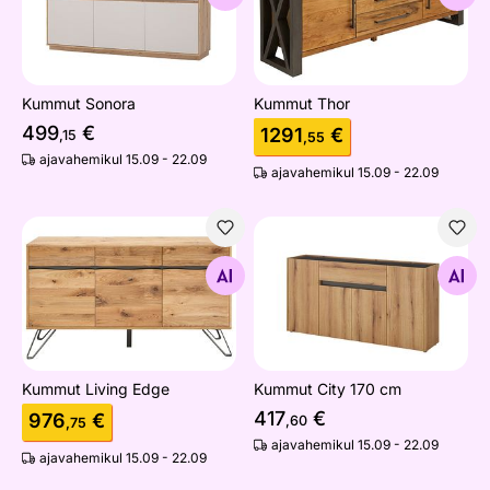
Kummut Sonora
Kummut Thor
499
€
1291
€
,15
,55
ajavahemikul 15.09 - 22.09
ajavahemikul 15.09 - 22.09
Kummut Living Edge
Kummut City 170 cm
Otsi sarnaseid
Otsi sarnaseid
Kummut Living Edge
Kummut City 170 cm
417
€
976
€
,60
,75
ajavahemikul 15.09 - 22.09
ajavahemikul 15.09 - 22.09