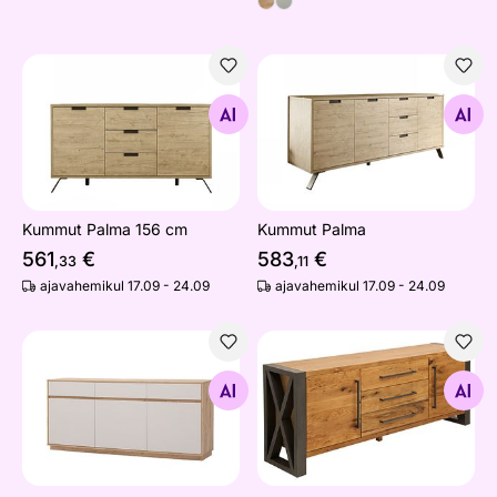
Kummut Palma 156 cm
Kummut Palma
Otsi sarnaseid
Otsi sarnaseid
Kummut Palma 156 cm
Kummut Palma
561
€
583
€
,33
,11
ajavahemikul 17.09 - 24.09
ajavahemikul 17.09 - 24.09
Kummut Sonora
Kummut Thor
Otsi sarnaseid
Otsi sarnaseid