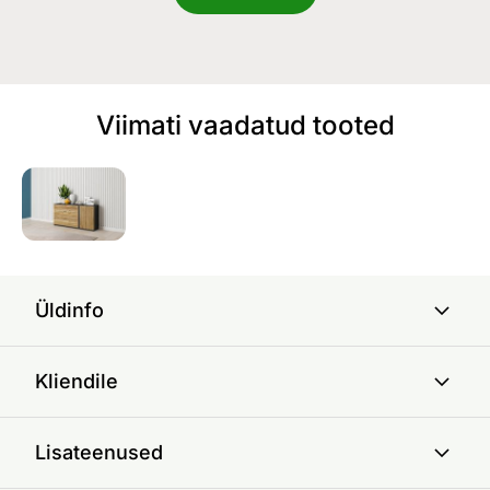
Viimati vaadatud tooted
Üldinfo
Kliendile
Lisateenused