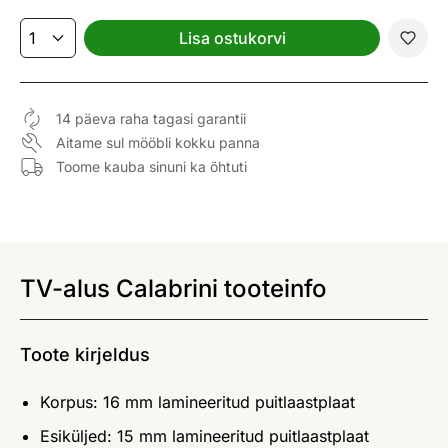
Lisa ostukorvi
14 päeva raha tagasi garantii
Aitame sul mööbli kokku panna
Toome kauba sinuni ka õhtuti
TV-alus Calabrini tooteinfo
Toote kirjeldus
Korpus: 16 mm lamineeritud puitlaastplaat
Esiküljed: 15 mm lamineeritud puitlaastplaat