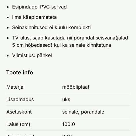
Esipindadel PVC servad
Ilma käepidemeteta
Seinakinnitused ei kuulu komplekti
TV-alust saab kasutada nii põrandal seisvana(jalad
5 cm hõbedased) kui ka seinale kinnitatuna
Viimistlus: pähkel
Toote info
Materjal
mööbliplaat
Lisaomadus
uks
Asetuskoht
seinale, põrandale
Laius (cm)
100.0