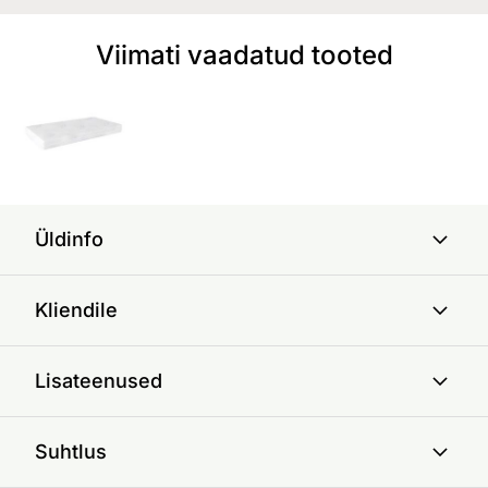
Viimati vaadatud tooted
Üldinfo
Kliendile
Lisateenused
Suhtlus