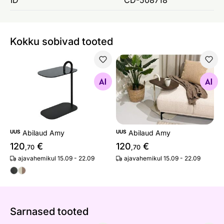
Kokku sobivad tooted
Abilaud Amy
Abilaud Amy
Otsi sarnaseid
Otsi sarnaseid
UUS
Abilaud Amy
UUS
Abilaud Amy
120
€
120
€
,70
,70
ajavahemikul 15.09 - 22.09
ajavahemikul 15.09 - 22.09
Sarnased tooted