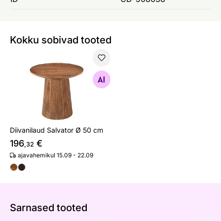
Kokku sobivad tooted
Diivanilaud Salvator Ø 50 cm
Otsi sarnaseid
Diivanilaud Salvator Ø 50 cm
196
€
,32
ajavahemikul 15.09 - 22.09
Sarnased tooted