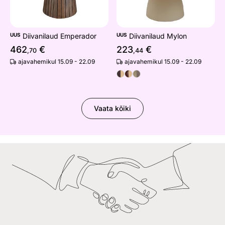
UUS
Diivanilaud Emperador
UUS
Diivanilaud Mylon
462
€
223
€
,70
,44
ajavahemikul 15.09 - 22.09
ajavahemikul 15.09 - 22.09
Vaata kõiki