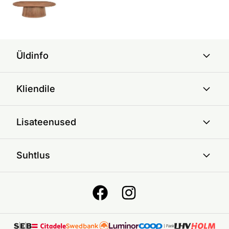
Üldinfo
Kliendile
Lisateenused
Suhtlus