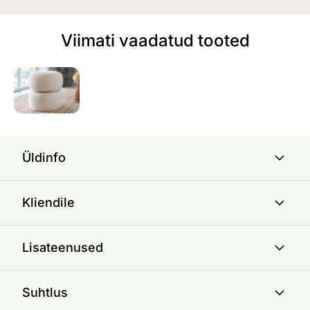
Viimati vaadatud tooted
Üldinfo
Kliendile
Lisateenused
Suhtlus