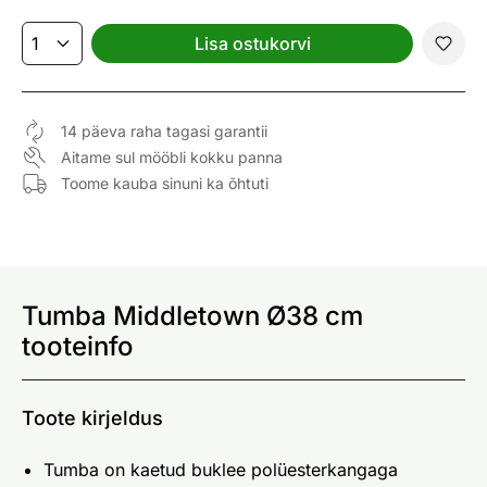
Lisa ostukorvi
14 päeva raha tagasi garantii
Aitame sul mööbli kokku panna
Toome kauba sinuni ka õhtuti
Tumba Middletown Ø38 cm
tooteinfo
Toote kirjeldus
Tumba on kaetud buklee polüesterkangaga