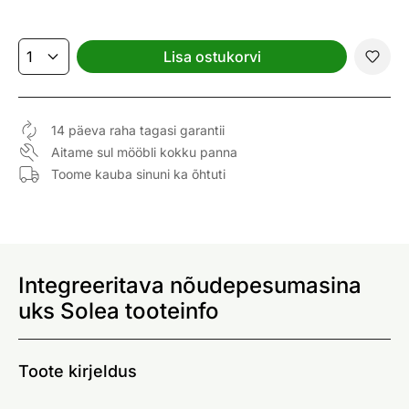
Lisa ostukorvi
14 päeva raha tagasi garantii
Aitame sul mööbli kokku panna
Toome kauba sinuni ka õhtuti
Integreeritava nõudepesumasina
uks Solea tooteinfo
Toote kirjeldus