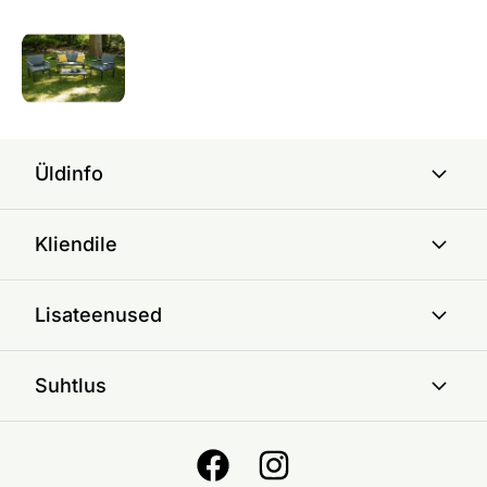
Üldinfo
Kliendile
Lisateenused
Suhtlus