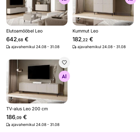
Elutoamööbel Leo
Kummut Leo
642
€
182
€
,68
,22
ajavahemikul 24.08 - 31.08
ajavahemikul 24.08 - 31.08
TV-alus Leo 200 cm
Otsi sarnaseid
TV-alus Leo 200 cm
186
€
,09
ajavahemikul 24.08 - 31.08