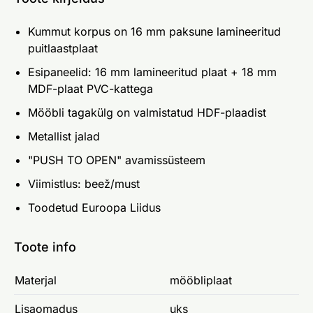
Kummut korpus on 16 mm paksune lamineeritud
puitlaastplaat
Esipaneelid: 16 mm lamineeritud plaat + 18 mm
MDF-plaat PVC-kattega
Mööbli tagakülg on valmistatud HDF-plaadist
Metallist jalad
"PUSH TO OPEN" avamissüsteem
Viimistlus: beež/must
Toodetud Euroopa Liidus
Toote info
Materjal
mööbliplaat
Lisaomadus
uks