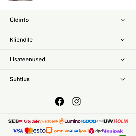
Üldinfo
Kliendile
Lisateenused
Suhtlus