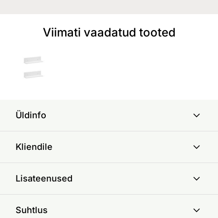
Viimati vaadatud tooted
Üldinfo
Kliendile
Lisateenused
Suhtlus