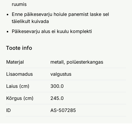
ruumis
Enne päikesevarju hoiule panemist laske sel
täielikult kuivada
Päikesevarju alus ei kuulu komplekti
Toote info
Materjal
metall, polüesterkangas
Lisaomadus
valgustus
Laius (cm)
300.0
Kõrgus (cm)
245.0
ID
AS-507285