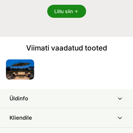
Liitu siin
Viimati vaadatud tooted
Üldinfo
Kliendile