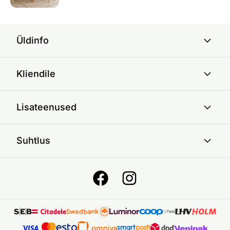
Üldinfo
Kliendile
Lisateenused
Suhtlus