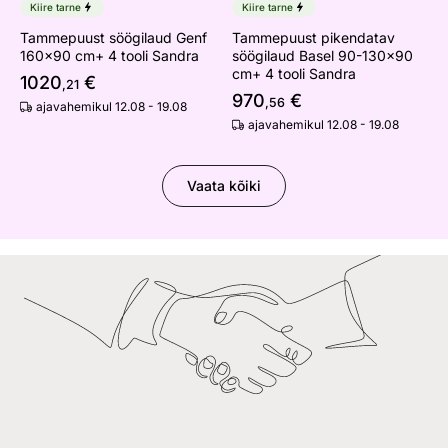
Kiire tarne
Kiire tarne
Tammepuust söögilaud Genf
Tammepuust pikendatav
160x90 cm+ 4 tooli Sandra
söögilaud Basel 90-130x90
cm+ 4 tooli Sandra
1020
€
,21
970
€
,56
ajavahemikul 12.08 - 19.08
ajavahemikul 12.08 - 19.08
Vaata kõiki