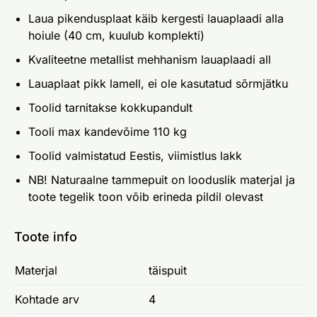
Laua pikendusplaat käib kergesti lauaplaadi alla
hoiule (40 cm, kuulub komplekti)
Kvaliteetne metallist mehhanism lauaplaadi all
Lauaplaat pikk lamell, ei ole kasutatud sõrmjätku
Toolid tarnitakse kokkupandult
Tooli max kandevõime 110 kg
Toolid valmistatud Eestis, viimistlus lakk
NB! Naturaalne tammepuit on looduslik materjal ja
toote tegelik toon võib erineda pildil olevast
Toote info
Materjal
täispuit
Kohtade arv
4