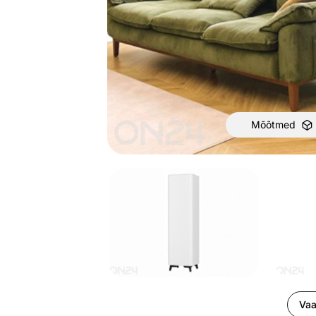
Mõõtmed
Vaa