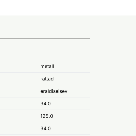
metall
rattad
eraldiseisev
34.0
125.0
34.0