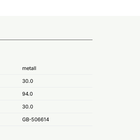
metall
30.0
94.0
30.0
GB-506614