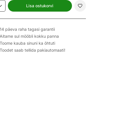
Lisa ostukorvi
14 päeva raha tagasi garantii
Aitame sul mööbli kokku panna
Toome kauba sinuni ka õhtuti
Toodet saab tellida pakiautomaati!