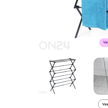
Va
Vaa