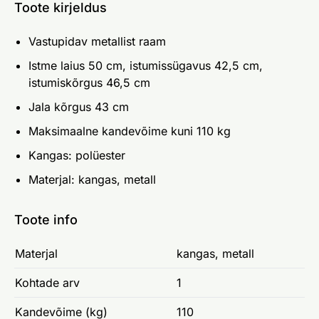
Toote kirjeldus
Vastupidav metallist raam
Istme laius 50 cm, istumissügavus 42,5 cm,
istumiskõrgus 46,5 cm
Jala kõrgus 43 cm
Maksimaalne kandevõime kuni 110 kg
Kangas: polüester
Materjal: kangas, metall
Toote info
Materjal
kangas, metall
Kohtade arv
1
Kandevõime (kg)
110