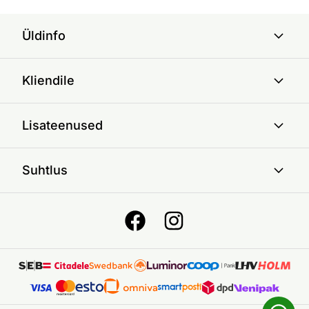
Üldinfo
Kliendile
Lisateenused
Suhtlus