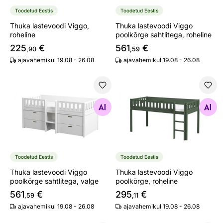
Toodetud Eestis
Toodetud Eestis
Thuka lastevoodi Viggo,
Thuka lastevoodi Viggo
roheline
poolkõrge sahtlitega, roheline
225
€
561
€
,90
,59
ajavahemikul 19.08 - 26.08
ajavahemikul 19.08 - 26.08
Thuka lastevoodi Viggo poolkõrge sahtlitega, valge
Thuka lastevoodi Viggo pool
Otsi sarnaseid
Otsi sarnaseid
Toodetud Eestis
Toodetud Eestis
Thuka lastevoodi Viggo
Thuka lastevoodi Viggo
poolkõrge sahtlitega, valge
poolkõrge, roheline
561
€
295
€
,59
,11
ajavahemikul 19.08 - 26.08
ajavahemikul 19.08 - 26.08