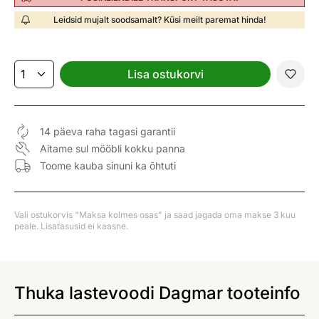
Leidsid mujalt soodsamalt? Küsi meilt paremat hinda!
Lisa ostukorvi
14 päeva raha tagasi garantii
Aitame sul mööbli kokku panna
Toome kauba sinuni ka õhtuti
Vali ostukorvis "Maksa kolmes osas" ja saad jagada oma makse 3 kuu
peale. Lisatasusid ei kaasne.
Thuka lastevoodi Dagmar tooteinfo