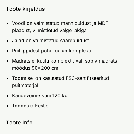
Toote kirjeldus
Voodi on valmistatud männipuidust ja MDF
plaadist, viimistletud valge lakiga
Jalad on valmistatud saarepuidust
Puitlippidest põhi kuulub komplekti
Madrats ei kuulu komplekti, vali sobiv madrats
mõõdus 90x200 cm
Tootmisel on kasutatud FSC-sertifitseeritud
puitmaterjali
Kandevõime kuni 120 kg
Toodetud Eestis
Toote info