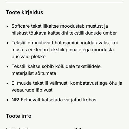
Toote kirjeldus
Softcare tekstiilikaitse moodustab mustust ja
niiskust tõukava kaitsekihi tekstiilikiudude ümber
Tekstiilid muutuvad hõlpsamini hooldatavaks, kui
mustus ei kleepu tekstiili pinnale ega moodusta
püsivaid plekke
Tekstiilikaitse sobib kõikidele tekstiilidele,
materjalist sõltumata
Ei muuda tekstiili välimust, kombatavust ega õhu ja
veeaurude läbivust
NB! Eelnevalt katsetada varjatud kohas
Toote info