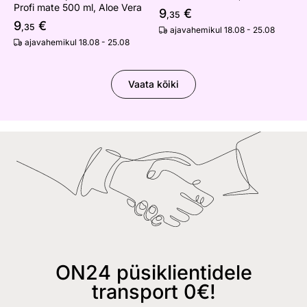
Profi mate 500 ml, Aloe Vera
9
€
,35
9
€
,35
ajavahemikul 18.08 - 25.08
ajavahemikul 18.08 - 25.08
Vaata kõiki
ON24 püsiklientidele
transport 0€!