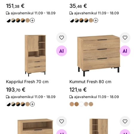
151
€
35
€
,38
,46
ajavahemikul 11.09 - 18.09
ajavahemikul 11.09 - 18.09
+
+
Kappriiul Fresh 70 cm
Kummut Fresh 80 cm
Otsi sarnaseid
Otsi sarnaseid
Kappriiul Fresh 70 cm
Kummut Fresh 80 cm
193
€
121
€
,70
,18
ajavahemikul 11.09 - 18.09
ajavahemikul 11.09 - 18.09
+
Kummut Fresh 80 cm
Kappriiul Fresh 80 cm