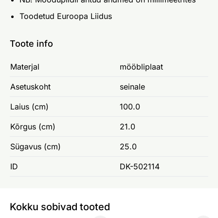
Toodetud Euroopa Liidus
Toote info
Materjal
mööbliplaat
Asetuskoht
seinale
Laius (cm)
100.0
Kõrgus (cm)
21.0
Sügavus (cm)
25.0
ID
DK-502114
Kokku sobivad tooted