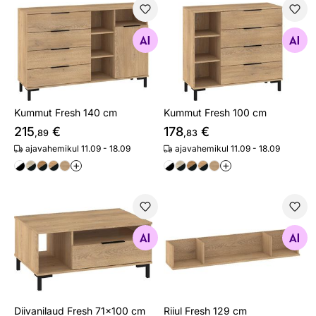
Kummut Fresh 140 cm
Kummut Fresh 100 cm
Otsi sarnaseid
Otsi sarnaseid
Kummut Fresh 140 cm
Kummut Fresh 100 cm
215
€
178
€
,89
,83
ajavahemikul 11.09 - 18.09
ajavahemikul 11.09 - 18.09
+
+
Diivanilaud Fresh 71x100 cm
Riiul Fresh 129 cm
Otsi sarnaseid
Otsi sarnaseid
Diivanilaud Fresh 71x100 cm
Riiul Fresh 129 cm