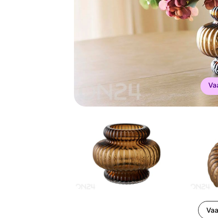
Va
Vaa