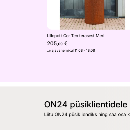
Lillepott Cor-Ten terasest Meri
205
€
,09
ajavahemikul 11.08 - 18.08
ON24 püsiklientidele 
Liitu ON24 püsikliendiks ning saa osa 