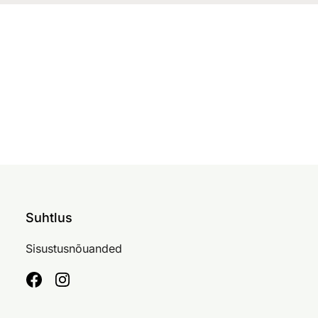
Suhtlus
Sisustusnõuanded