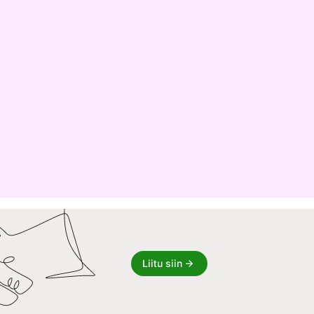
Liitu siin