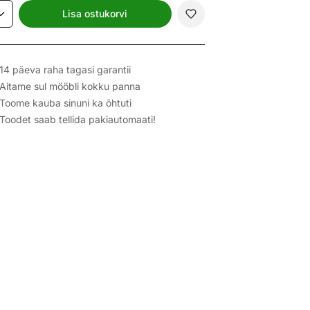
Lisa ostukorvi
14 päeva raha tagasi garantii
Aitame sul mööbli kokku panna
Toome kauba sinuni ka õhtuti
Toodet saab tellida pakiautomaati!