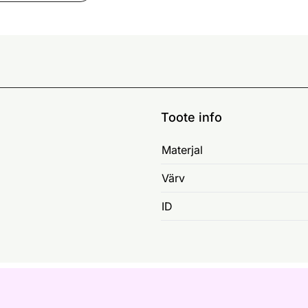
Toote info
Materjal
Värv
ID