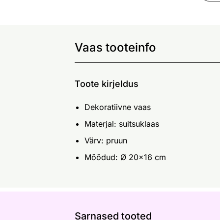
Vaas tooteinfo
Toote kirjeldus
Dekoratiivne vaas
Materjal: suitsuklaas
Värv: pruun
Mõõdud: Ø 20x16 cm
Sarnased tooted