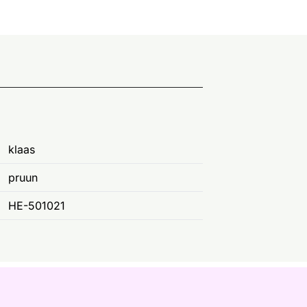
klaas
pruun
HE-501021