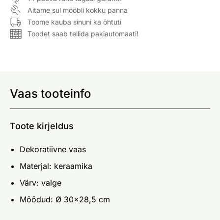
Aitame sul mööbli kokku panna
Toome kauba sinuni ka õhtuti
Toodet saab tellida pakiautomaati!
Vaas tooteinfo
Toote kirjeldus
Dekoratiivne vaas
Materjal: keraamika
Värv: valge
Mõõdud: Ø 30x28,5 cm