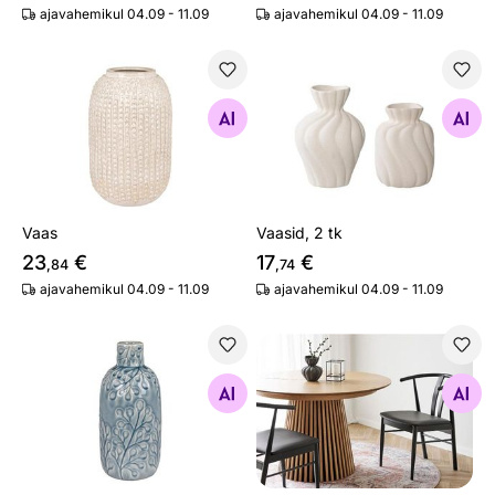
ajavahemikul 04.09 - 11.09
ajavahemikul 04.09 - 11.09
Vaas
Vaasid, 2 tk
Otsi sarnaseid
Otsi sarnaseid
Vaas
Vaasid, 2 tk
23
€
17
€
,84
,74
ajavahemikul 04.09 - 11.09
ajavahemikul 04.09 - 11.09
Vaas
Vaas
Otsi sarnaseid
Otsi sarnaseid