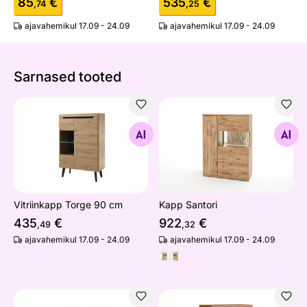
85
€
535
€
,74
,25
ajavahemikul 17.09 - 24.09
ajavahemikul 17.09 - 24.09
Sarnased tooted
Vitriinkapp Torge 90 cm
Kapp Santori
Otsi sarnaseid
Otsi sarnaseid
Vitriinkapp Torge 90 cm
Kapp Santori
435
€
922
€
,49
,32
ajavahemikul 17.09 - 24.09
ajavahemikul 17.09 - 24.09