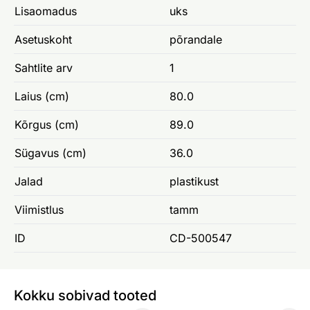
Lisaomadus
uks
Asetuskoht
põrandale
Sahtlite arv
1
Laius (cm)
80.0
Kõrgus (cm)
89.0
Sügavus (cm)
36.0
Jalad
plastikust
Viimistlus
tamm
ID
CD-500547
Kokku sobivad tooted