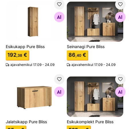
Esikukapp Pure Bliss
Seinanagi Pure Bliss
Otsi sarnaseid
Otsi sarnaseid
Esikukapp Pure Bliss
Seinanagi Pure Bliss
192
€
86
€
,38
,40
ajavahemikul 17.09 - 24.09
ajavahemikul 17.09 - 24.09
Jalatsikapp Pure Bliss
Esikukomplekt Pure Bliss
Otsi sarnaseid
Otsi sarnaseid
Jalatsikapp Pure Bliss
Esikukomplekt Pure Bliss