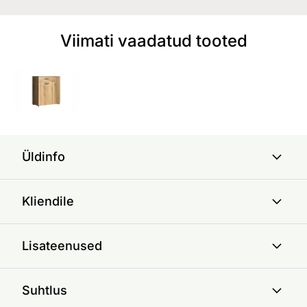
Viimati vaadatud tooted
Üldinfo
Kliendile
Lisateenused
Suhtlus