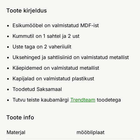
Toote kirjeldus
Esikumööbel on valmistatud MDF-ist
Kummutil on 1 sahtel ja 2 ust
Uste taga on 2 vaheriiulit
Uksehinged ja sahtlisiinid on valmistatud metallist
Käepidemed on valmistatud metallist
Kapijalad on valmistatud plastikust
Toodetud Saksamaal
Tutvu teiste kaubamärgi
Trendteam
toodetega
Toote info
Materjal
mööbliplaat