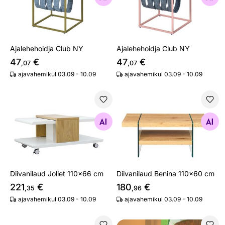
Ajalehehoidja Club NY
Ajalehehoidja Club NY
47
€
47
€
,07
,07
ajavahemikul 03.09 - 10.09
ajavahemikul 03.09 - 10.09
Diivanilaud Joliet 110x66 cm
Diivanilaud Benina 110x60 
Otsi sarnaseid
Otsi sarnaseid
Diivanilaud Joliet 110x66 cm
Diivanilaud Benina 110x60 cm
221
€
180
€
,35
,96
ajavahemikul 03.09 - 10.09
ajavahemikul 03.09 - 10.09