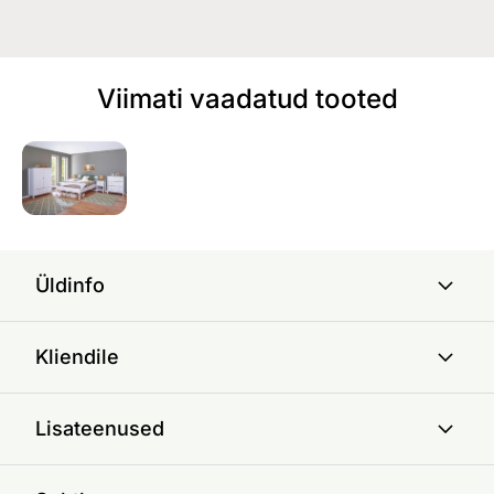
Viimati vaadatud tooted
Üldinfo
Kliendile
Lisateenused