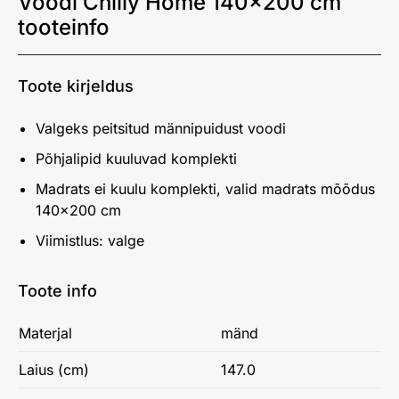
Voodi Chilly Home 140x200 cm
tooteinfo
Toote kirjeldus
Valgeks peitsitud männipuidust voodi
Põhjalipid kuuluvad komplekti
Madrats ei kuulu komplekti, valid madrats mõõdus
140x200 cm
Viimistlus: valge
Toote info
Materjal
mänd
Laius (cm)
147.0