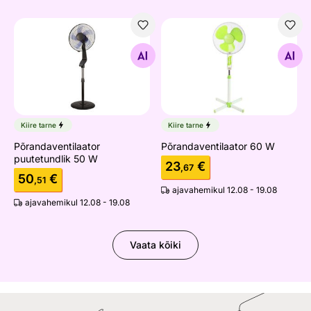
Põrandaventilaator puutetundlik 50 W
Põrandaventilaator 60 W
Otsi sarnaseid
Otsi sarnaseid
Kiire tarne
Kiire tarne
Põrandaventilaator
Põrandaventilaator 60 W
puutetundlik 50 W
23
€
,67
50
€
,51
ajavahemikul 12.08 - 19.08
ajavahemikul 12.08 - 19.08
Vaata kõiki