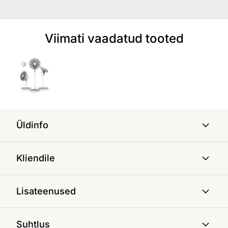
Viimati vaadatud tooted
Üldinfo
Kliendile
Lisateenused
Suhtlus