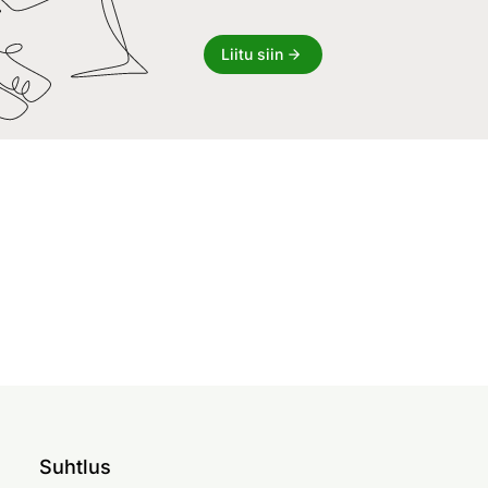
Liitu siin
Suhtlus