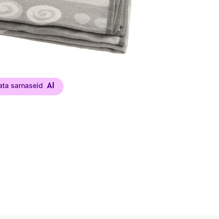
ata sarnaseid