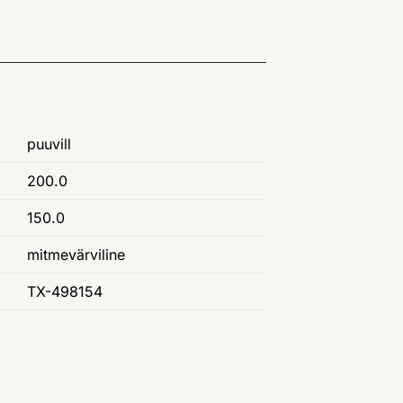
puuvill
200.0
150.0
mitmevärviline
TX-498154