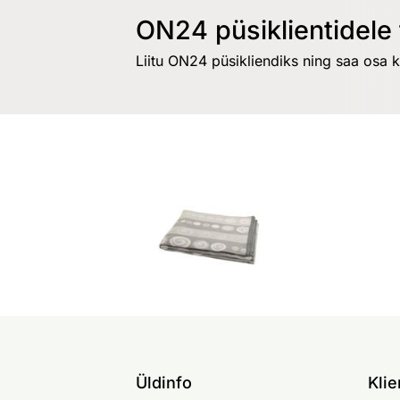
ON24 püsiklientidele 
Liitu ON24 püsikliendiks ning saa osa 
Üldinfo
Klie