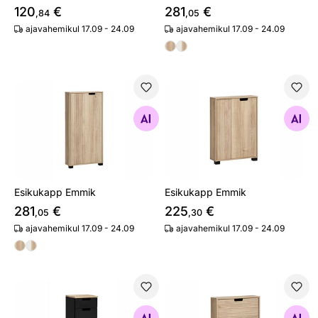
120
€
281
€
,84
,05
ajavahemikul 17.09 - 24.09
ajavahemikul 17.09 - 24.09
Esikukapp Emmik
Esikukapp Emmik
Otsi sarnaseid
Otsi sarnaseid
Esikukapp Emmik
Esikukapp Emmik
281
€
225
€
,05
,30
ajavahemikul 17.09 - 24.09
ajavahemikul 17.09 - 24.09
Alumine vannitoakapp Emmik
Jalatsikapp Emmik