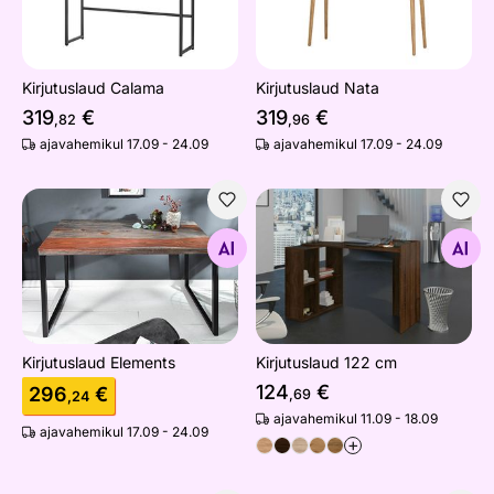
Kirjutuslaud Calama
Kirjutuslaud Nata
319
€
319
€
,82
,96
ajavahemikul 17.09 - 24.09
ajavahemikul 17.09 - 24.09
Kirjutuslaud Elements
Kirjutuslaud 122 cm
Otsi sarnaseid
Otsi sarnaseid
Kirjutuslaud Elements
Kirjutuslaud 122 cm
124
€
296
€
,69
,24
ajavahemikul 11.09 - 18.09
ajavahemikul 17.09 - 24.09
+