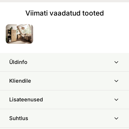
Viimati vaadatud tooted
Üldinfo
Kliendile
Lisateenused
Suhtlus