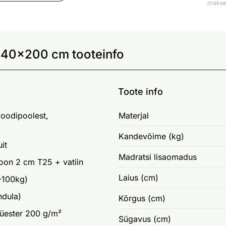
makse 
 140x200 cm tooteinfo
Toote info
oodipoolest,
Materjal
Kandevõime (kg)
it
Madratsi lisaomadus
oon 2 cm T25 + vatiin
Laius (cm)
-100kg)
ndula)
Kõrgus (cm)
lüester 200 g/m²
Sügavus (cm)