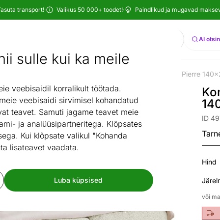
asuta transport!
·
Valikus 50 000+ toodet!
·
Paindlikud ja mugavad maksevi
Otsi
AI otsi
ii sulle kui ka meile
istuba
Voodid
Kontinentaalvoodid
Kontinentaalvoodi Pierre 140
/
/
/
 veebisaidil korralikult töötada.
Kon
 meie veebisaidi sirvimisel kohandatud
14
at teavet. Samuti jagame teavet meie
ID 4
ami- ja analüüsipartneritega. Klõpsates
Tarn
ega. Kui klõpsate valikul "Kohanda
ta lisateavet vaadata.
Hind
Luba küpsised
Järel
või ma