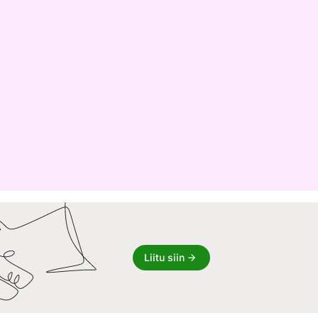
Liitu siin