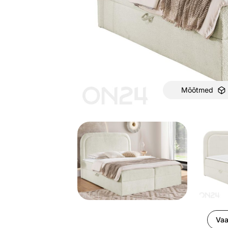
Mõõtmed
Vaa