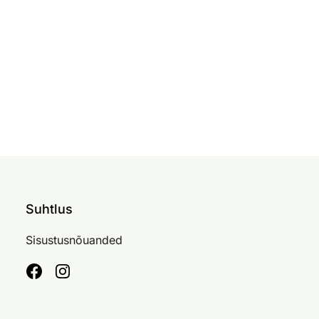
Suhtlus
Sisustusnõuanded