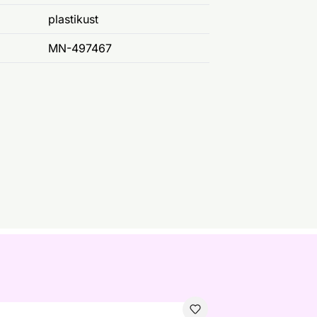
plastikust
MN-497467