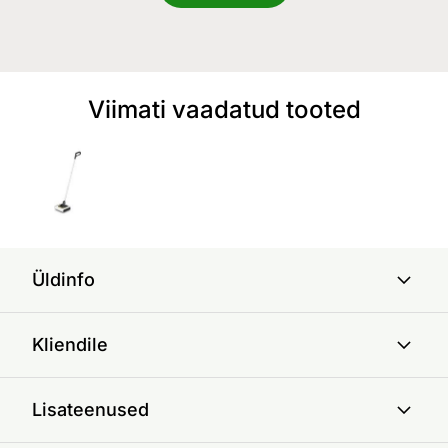
Viimati vaadatud tooted
Üldinfo
Kliendile
Lisateenused