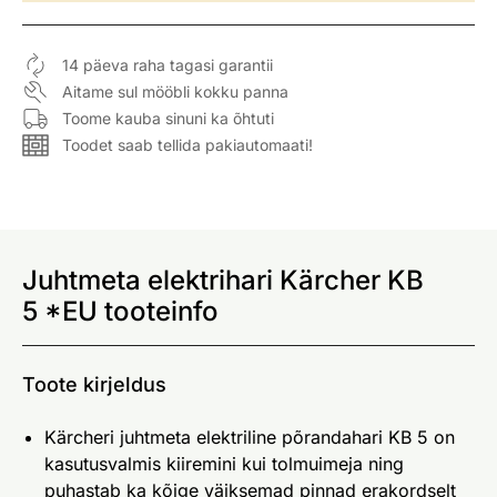
14 päeva raha tagasi garantii
Aitame sul mööbli kokku panna
Toome kauba sinuni ka õhtuti
Toodet saab tellida pakiautomaati!
Juhtmeta elektrihari Kärcher KB
5 *EU tooteinfo
Toote kirjeldus
Kärcheri juhtmeta elektriline põrandahari KB 5 on
kasutusvalmis kiiremini kui tolmuimeja ning
puhastab ka kõige väiksemad pinnad erakordselt