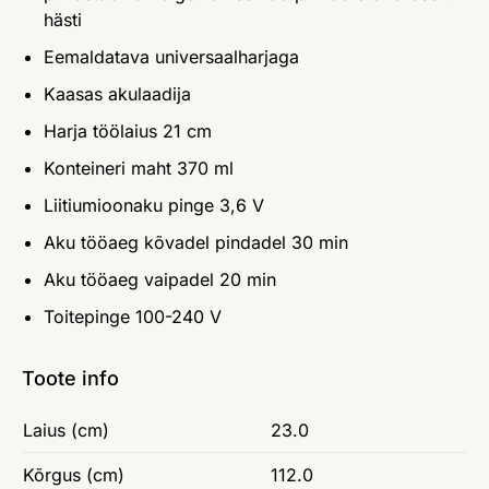
hästi
Eemaldatava universaalharjaga
Kaasas akulaadija
Harja töölaius 21 cm
Konteineri maht 370 ml
Liitiumioonaku pinge 3,6 V
Aku tööaeg kõvadel pindadel 30 min
Aku tööaeg vaipadel 20 min
Toitepinge 100-240 V
Toote info
Laius (cm)
23.0
Kõrgus (cm)
112.0